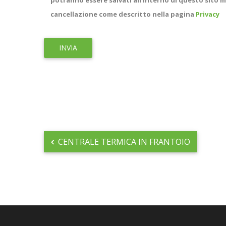
potranno essere salvati all'interno di questo sito m
cancellazione come descritto nella pagina
Privacy
CENTRALE TERMICA IN FRANTOIO